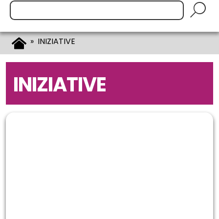
Cerca:
» INIZIATIVE
INIZIATIVE