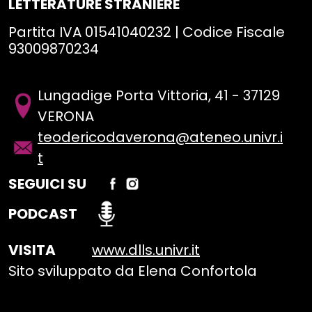
LETTERATURE STRANIERE
Partita IVA 01541040232 | Codice Fiscale
93009870234
Lungadige Porta Vittoria, 41 - 37129
VERONA
teodericodaverona@ateneo.univr.i
t
SEGUICI SU
PODCAST
VISITA
www.dlls.univr.it
Sito sviluppato da Elena Confortola