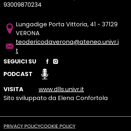
93009870234
Lungadige Porta Vittoria, 41 - 37129
VERONA
teodericodaverona@ateneo.univr.i
t
SEGUICI SU
PODCAST
VISITA
www.dlls.univr.it
Sito sviluppato da Elena Confortola
PRIVACY POLICY
COOKIE POLICY