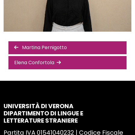
Navigazione
Martina Pernigotto
articoli
Elena Confortola
UNIVERSITÀ DI VERONA
DIPARTIMENTO DI LINGUE E
LETTERATURE STRANIERE
Partita IVA 01541040232 | Codice Fiscale